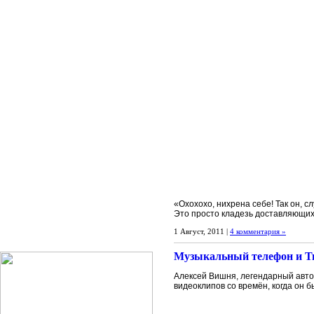
«Охохохо, нихрена себе! Так он, с
Это просто кладезь доставляющих
1 Август, 2011 |
4 комментария »
Музыкальный телефон и Т
Алексей Вишня, легендарный авто
видеоклипов со времён, когда он 