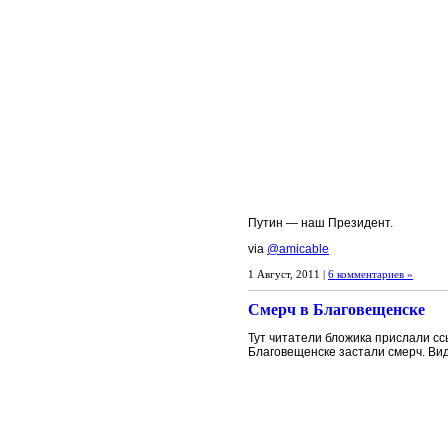
Путин — наш Президент.
via
@amicable
1 Август, 2011 |
6 комментариев »
Смерч в Благовещенске
Тут читатели бложика прислали сс
Благовещенске застали смерч. Ви