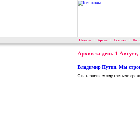
Начало
·
Архив
·
Ссылки
·
Фот
Архив за день 1 Август,
Владимир Путин. Мы стро
С нетерпением жду третьего срока