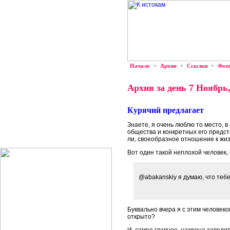
Начало
·
Архив
·
Ссылки
·
Фот
Архив за день 7 Ноябрь,
Курячий предлагает
Знаете, я очень люблю то место, 
общества и конкретных его предст
ли, своеобразное отношение к жиз
Вот один такой неплохой человек,
@abakanskiy я думаю, что тебе
Буквально вчера я с этим человеко
открыто?