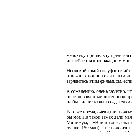
Человеку-пришельцу предстоит 
истребления кровожадным монс
Неплохой такой полуфэнтезийн
отважных воинов с сильным ин
зарядитесь этим фильмцом, если
К сожалению, очень заметно, чт
нереализованный потенциал прё
не был использован создателями
В то же время, очевидно, почем
бы мог. На такой замах дали мал
Минимум, в «Викингов» должны
лучше, 150 млн), а не полсотни.