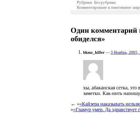
Рубрики: Без рубрики
Комментироваие и пингование зак
Один комментарий 
обиделся»
bkmz_killer
—
3 Ноябрь, 2005,
хы, абаканская сетка, это
заметки. Как-нить напишу
← «
«Кайзера наказывать нельзя
«
«Гламур умер. Да здравствует 