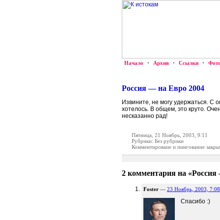
Начало
·
Архив
·
Ссылки
·
Фот
Россия — на Евро 2004
Извините, не могу удержаться. С о
хотелось. В общем, это круто. Оче
несказанно рад!
Пятница, 21 Ноябрь, 2003, 9:11
Рубрики: Без рубрики
Комментироваие и пингование закры
2 комментария на «Россия 
Foster
—
23 Ноябрь, 2003, 7:08
Спасибо :)