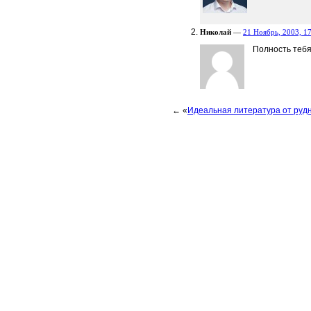
Николай
—
21 Ноябрь, 2003, 1
Полность теб
← «
Идеальная литература от руд