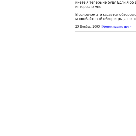
инете я теперь не буду. Если я об
интересно мне.
В основном это касается обзоров ф
многобайтовый обзор игры, а не п
23 Ноябрь, 2003 |
Комментариев нет »