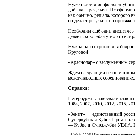
Нужен забивной форвард-убийц
добывала результат. Не сформир
как обычно, решала, которого в
он делает результат на протяже
Необходим ещё один диспетчер 
делает свою работу, но это всё 
Нужна пара игроков для бодрос
Круговой.
«Краснодар» с заслуженным сер
Ждём следующий сезон и открыт
международных соревнованиях. Ч
Справка:
Петербуржцы завоевали главный
1984, 2007, 2010, 2012, 2015, 20
«Зенит» — единственный росси
Суперкубок и Кубок Премьер-ли
— Кубка и Суперкубка УЕФА. В 
18 Май, 2026 |
Комментарии
к записи 