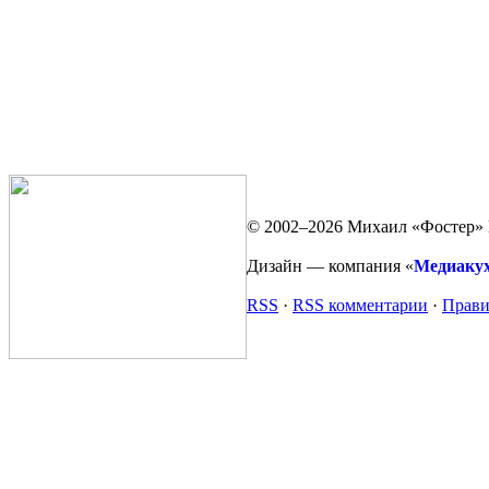
© 2002–2026 Михаил «Фостер» 
Дизайн — компания «
Медиаку
RSS
·
RSS комментарии
·
Прави