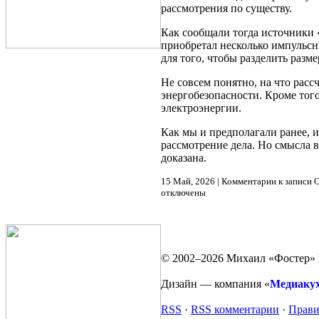
рассмотрения по существу.
Как сообщали тогда источники
приобретал несколько импульсн
для того, чтобы разделить разм
Не совсем понятно, на что расс
энергобезопасности. Кроме тог
электроэнергии.
Как мы и предполагали ранее, 
рассмотрение дела. Но смысла в
доказана.
15 Май, 2026 |
Комментарии
к записи 
отключены
© 2002–2026 Михаил «Фостер» 
Дизайн — компания «
Медиаку
RSS
·
RSS комментарии
·
Прави