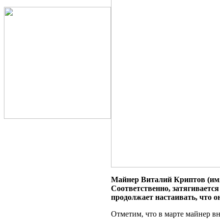
Майнер Виталий Криптов (имя
Соответственно, затягивается
продолжает настаивать, что о
Отметим, что в марте майнер вн