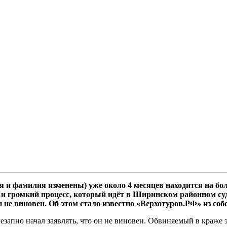
 и фамилия изменены) уже около 4 месяцев находится на бо
 и громкий процесс, который идёт в Ширинском районном су
н не виновен. Об этом стало известно «Верхотуров.РФ» из со
езапно начал заявлять, что он не виновен. Обвиняемый в краже 