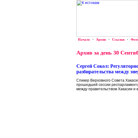
Начало
·
Архив
·
Ссылки
·
Фот
Архив за день 30 Сентяб
Сергей Сокол: Регуляторно
разбирательства между эн
Спикер Верховного Совета Хакасии
прошедшей сессии респарламента 
между правительством Хакасии и 