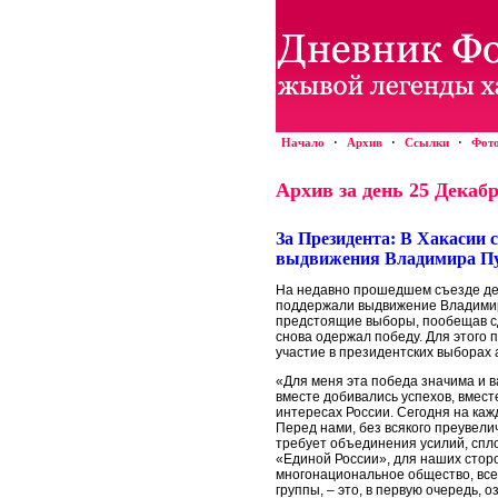
Начало
·
Архив
·
Ссылки
·
Фот
Архив за день 25 Декабр
За Президента: В Хакасии 
выдвижения Владимира П
На недавно прошедшем съезде де
поддержали выдвижение Владимир
предстоящие выборы, пообещав с
снова одержал победу. Для этого
участие в президентских выборах 
«Для меня эта победа значима и 
вместе добивались успехов, вмест
интересах России. Сегодня на каж
Перед нами, без всякого преувели
требует объединения усилий, спло
«Единой России», для наших стор
многонациональное общество, вс
группы, – это, в первую очередь, 