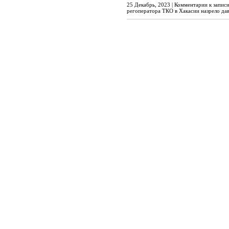
25 Декабрь, 2023 |
Комментарии
к запис
регоператора ТКО в Хакасии назрело да