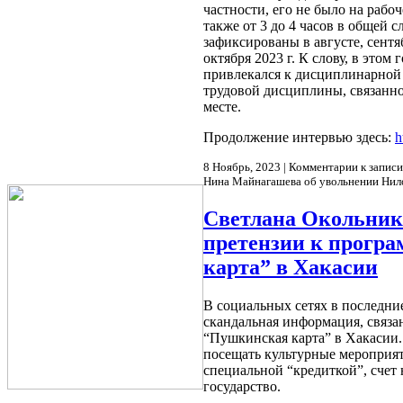
частности, его не было на рабоч
также от 3 до 4 часов в общей 
зафиксированы в августе, сентя
октября 2023 г. К слову, в это
привлекался к дисциплинарной 
трудовой дисциплины, связанно
месте.
Продолжение интервью здесь:
h
8 Ноябрь, 2023 |
Комментарии
к записи
Нина Майнагашева об увольнении Н
Светлана Окольник
претензии к прогр
карта” в Хакасии
В социальных сетях в последни
скандальная информация, связа
“Пушкинская карта” в Хакасии.
посещать культурные мероприяти
специальной “кредиткой”, счет
государство.