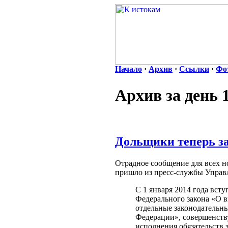
Начало
·
Архив
·
Ссылки
·
Фо
Архив за день 
Дольщики теперь за
Отрадное сообщение для всех н
пришло из пресс-службы Управл
С 1 января 2014 года вступ
Федерального закона «О 
отдельные законодательн
Федерации», совершенств
исполнения обязательств 