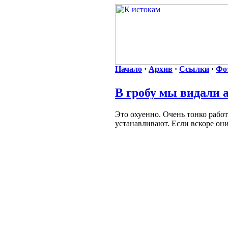
Начало
·
Архив
·
Ссылки
·
Фо
В гробу мы видали 
Это охуенно. Очень тонко работ
устанавливают. Если вскоре они