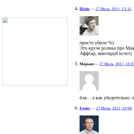
Шэйх
—
27 Июль, 2011, 13:32
просто убило %)
Это круче ролика про Ма
Аффтар, мантируй исчо!)
Марьян
—
27 Июль, 2011, 16:0
бля… а как убедительно. 
Foster
—
27 Июль, 2011, 16:08