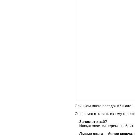
Слишком много поездок в Чикаго…
Он не смог отказать своему корешк
— Зачем это всё?
— Иногда хочется перемен, сбрить
— Лысые люди — более сексуаль