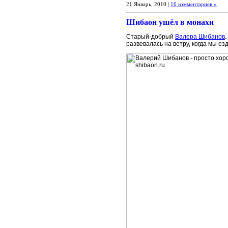
21 Январь, 2010 |
16 комментариев »
Шибаон ушёл в монахи
Старый-добрый
Валера Шибанов
развевалась на ветру, когда мы ез