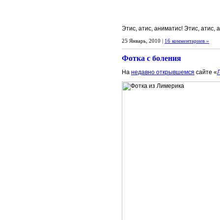
Этис, атис, аниматис! Этис, атис, 
25 Январь, 2010 |
16 комментариев »
Фотка с боления
На
недавно открывшемся
сайте «