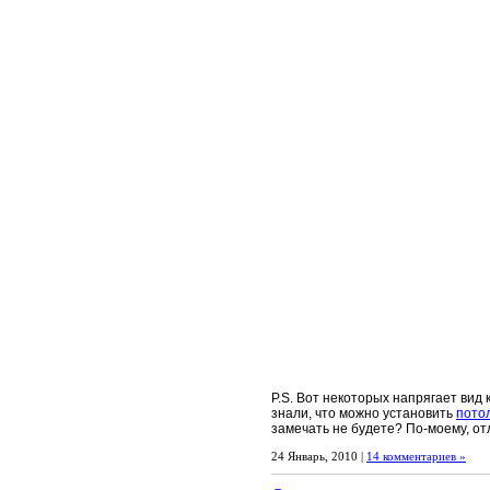
P.S. Вот некоторых напрягает вид 
знали, что можно установить
пото
замечать не будете? По-моему, о
24 Январь, 2010 |
14 комментариев »