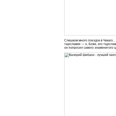
Слишком много поездок в Чикаго… 
тщеславие — о, Боже, его тщеслави
он попросил самого знаменитого ц