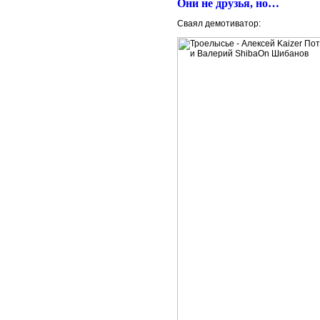
Они не друзья, но…
Сваял демотиватор: