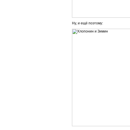
Ну, и ещё поэтому: