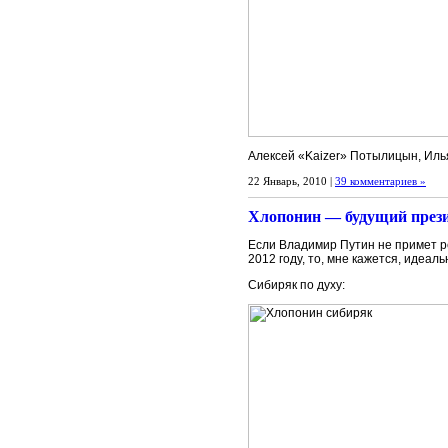
Алексей «Kaizer» Потылицын, Иль
22 Январь, 2010 |
39 комментариев »
Хлопонин — будущий прези
Если Владимир Путин не примет р
2012 году, то, мне кажется, идеа
Сибиряк по духу: