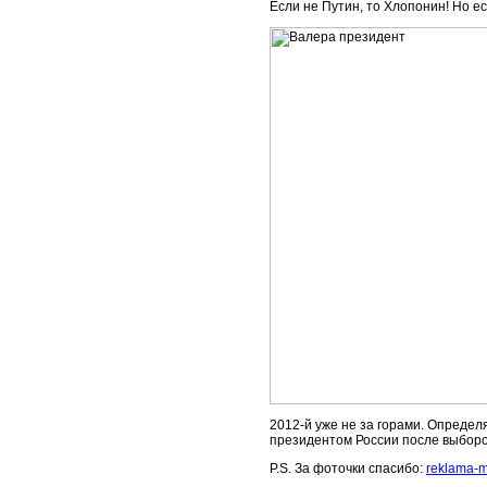
Если не Путин, то Хлопонин! Но ес
2012-й уже не за горами. Определ
президентом России после выборо
P.S. За фоточки спасибо:
reklama-