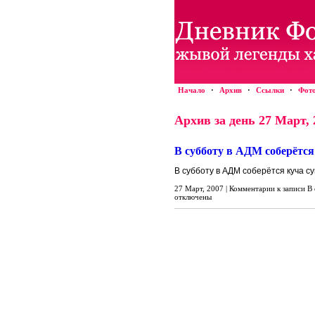
Начало
·
Архив
·
Ссылки
·
Фот
Архив за день 27 Март, 
В субботу в АДМ соберётся
В субботу в АДМ соберётся куча 
27 Март, 2007 |
Комментарии
к записи В
отключены