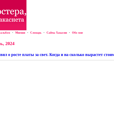
оальбом
·
Мнения
·
Словарь
·
Сайты Хакасии
·
Обо мне
ь, 2024
ил о росте платы за свет. Когда и на сколько вырастет стои