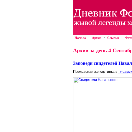
Начало
·
Архив
·
Ссылки
·
Фот
Архив за день 4 Сентябр
Заповеди свидетелей Навал
Прекрасная же картинка в
ту саму