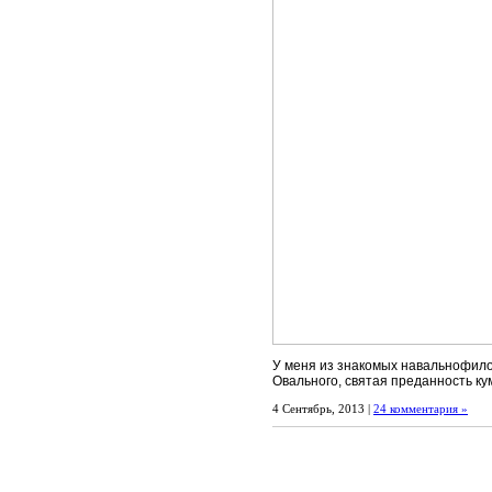
У меня из знакомых навальнофило
Овального, святая преданность ку
4 Сентябрь, 2013 |
24 комментария »