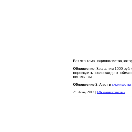
Вот эта тема националистов, кото
Обновление
. Заслал им 1000 руб
переводить после каждого пойман
остальным.
Обновление 2
. А вот и
скриншоты 
29 Июнь, 2012 |
136 комментариев »