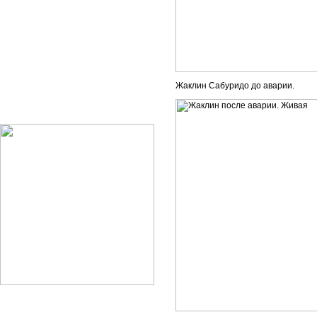
Жаклин Сабуридо до аварии.