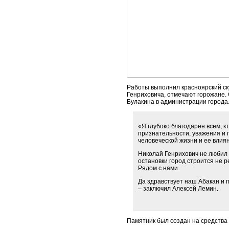
Работы выполнил красноярский ску
Генриховича, отмечают горожане. 
Булакина в администрации города
«Я глубоко благодарен всем, к
признательности, уважения и 
человеческой жизни и ее влия
Николай Генрихович не любил г
остановки город строится не р
Рядом с нами.
Да здравствует наш Абакан и 
– заключил Алексей Лемин.
Памятник был создан на средства