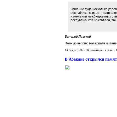
Решение суда несколько упрочи
республике, считает политоло
изменении межбюджетных отнош
республики как не хватало, так
Валерий Лавский
Полную версию материала читайт
13 Август, 2025 |
Комментарии
к записи 
В Абакане открылся памя