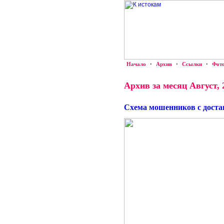
Начало
·
Архив
·
Ссылки
·
Фот
Архив за месяц Август, 
Схема мошенников с доста