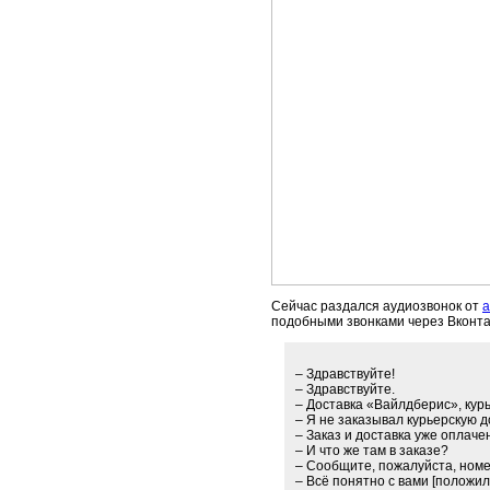
Сейчас раздался аудиозвонок от
а
подобными звонками через Вконтак
– Здравствуйте!
– Здравствуйте.
– Доставка «Вайлдберис», курь
– Я не заказывал курьерскую д
– Заказ и доставка уже оплач
– И что же там в заказе?
– Сообщите, пожалуйста, ном
– Всё понятно с вами [положил