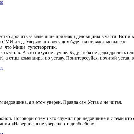
00
тко дрочить за малейшие признаки дедовщины в части. Вот и в
СМИ и т.д. Уверяю, что косящих будет на порядок меньше.»
ся, что Миша, тупотеоретик.
сть устав. А это нихуя не лучше. Будут тебя не деды дрочить (еще
т), а отцы командиры по уставу. Поинтересуйся, почитай устав, вс
11
м дедовщина, я в этом уверен. Правда сам Устав я не читал.
йоп. Поговори с теми кто служил при дедовщине и с теми кто 
ании «Наверное, я не уверен» это долбоебизм.