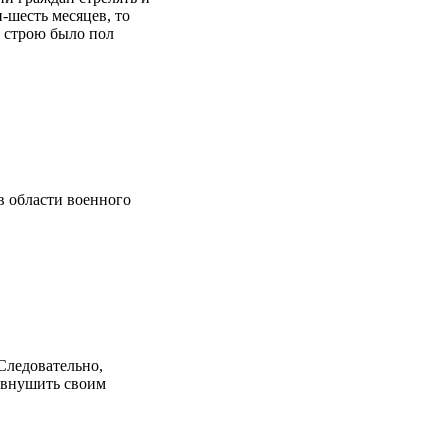
-шесть месяцев, то
в строю было пол
в области военного
 Следовательно,
я внушить своим