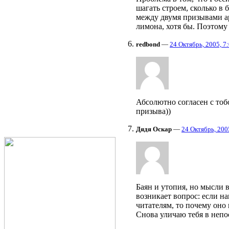
шагать строем, сколько в
между двумя призывами ар
лимона, хотя бы. Поэтому 
redbond
—
24 Октябрь, 2005, 7
Абсолютно согласен с тоб
призыва))
Дядя Оскар
—
24 Октябрь, 200
Баян и утопия, но мысли в
возникает вопрос: если н
читателям, то почему оно
Снова уличаю тебя в непо