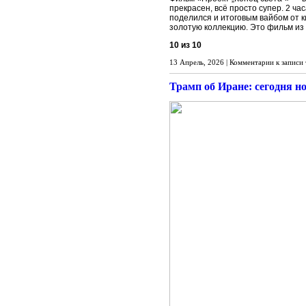
прекрасен, всё просто супер. 2 ча
поделился и итоговым вайбом от к
золотую коллекцию. Это фильм из 
10 из 10
13 Апрель, 2026 |
Комментарии
к записи
Трамп об Иране: сегодня н