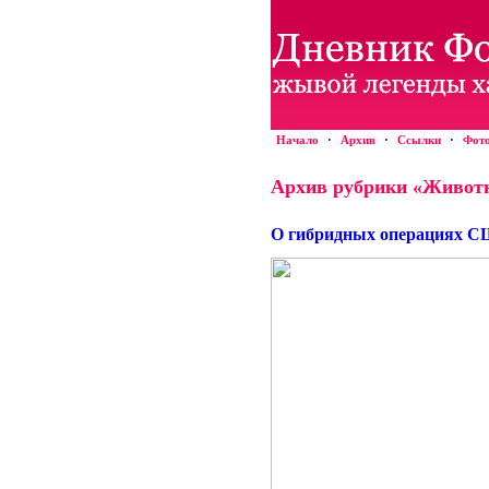
Начало
·
Архив
·
Ссылки
·
Фот
Архив рубрики «Живот
О гибридных операциях СШ