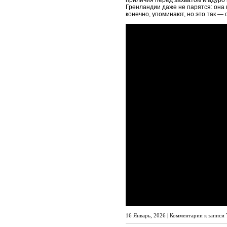
приличия перед захватом Мадуро в
Гренландии даже не парятся: она н
конечно, упоминают, но это так —
16 Январь, 2026 |
Комментарии
к записи 