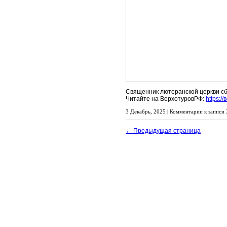
Священник лютеранской церкви сб
Читайте на ВерхотуровРФ:
https:/
3 Декабрь, 2025 |
Комментарии
к записи 
← Предыдущая страница