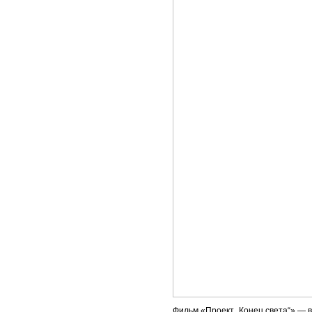
Фильм «Проект „Конец света“» — в