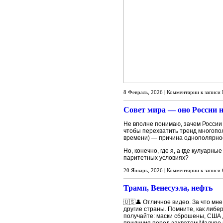
8 Февраль, 2026 |
Комментарии
к записи
Совет мира — оно России 
Не вполне понимаю, зачем России
чтобы перехватить тренд многопо
времени) — причина однополярно
Но, конечно, где я, а где кулуар
паритетных условиях?
20 Январь, 2026 |
Комментарии
к записи
Трамп, Венесуэла, нефть
🇺🇸👤 Отличное видео. За что мн
другие страны. Помните, как либе
получайте: маски сброшены, США д