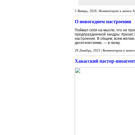
5 Январь, 2026 |
Комментарии
к записи 
О новогоднем настроении
Поймал себя на мысли, что не про
предпраздничной хандры. Кризис с
настроение. В общем, всем желаю 
десятилетиями, — в личку.
28 Декабрь, 2025 |
Комментарии
к запис
Хакасский пастор-иноагент