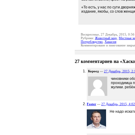
«То есть, у нас по сути дворн
издание, якобы, со слов женщ
Воскресенье, 27 Декабрь, 2015, 0:56
Рубрики:
Животный мир
,
Местные м
Потреблядство
,
Хакасия
Комментироваие и пингование закры
27 комментариев на «Хаски
Короед
—
27 Декабрь, 2015, 2:
чиновники обо
проходимца п
жулики. ребён
Foster
—
27 Декабрь, 2015, 4:02
Не надо искат