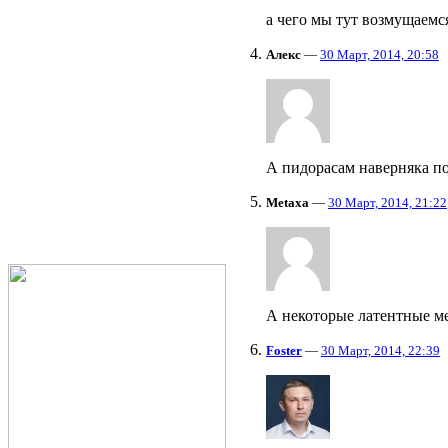
а чего мы тут возмущаемся
Алекс
—
30 Март, 2014, 20:58
А пидорасам наверняка п
Metaxa
—
30 Март, 2014, 21:22
А некоторые латентные ме
Foster
—
30 Март, 2014, 22:39