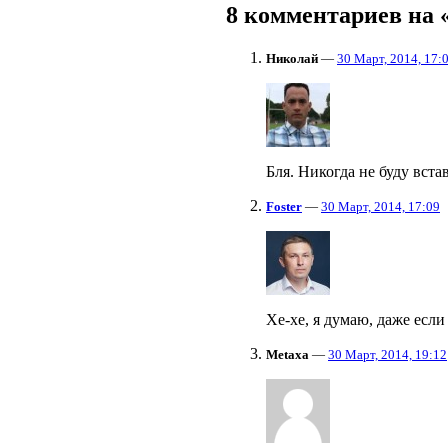
8 комментариев на
Николай
—
30 Март, 2014, 17:
Бля. Никогда не буду вста
Foster
—
30 Март, 2014, 17:09
Хе-хе, я думаю, даже если
Metaxa
—
30 Март, 2014, 19:12