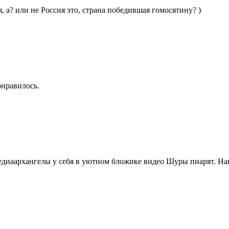
, а? или не Россия это, страна победившая гомосятину? )
онравилось.
диаархангелы у себя в уютном бложике видео Шуры пиарят. Нав