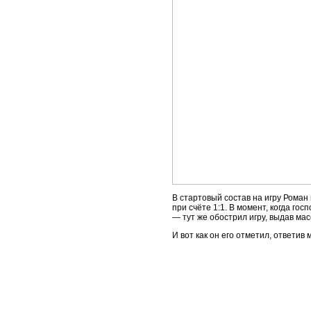
В стартовый состав на игру Роман 
при счёте 1:1. В момент, когда г
— тут же обострил игру, выдав мас
И вот как он его отметил, ответив